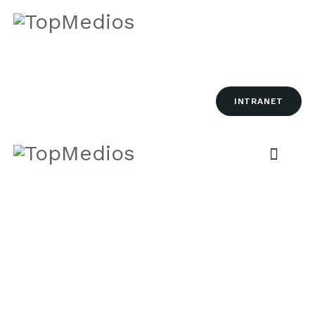
INICIO
INTRANET
NOSOTROS
SERVICIOS
VENTAJAS
CONTACTO