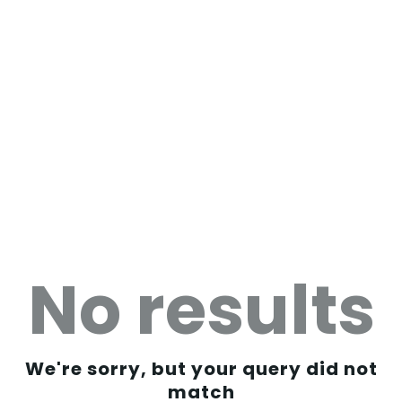
Inicio
Todas las entradas
No results
We're sorry, but your query did not
match