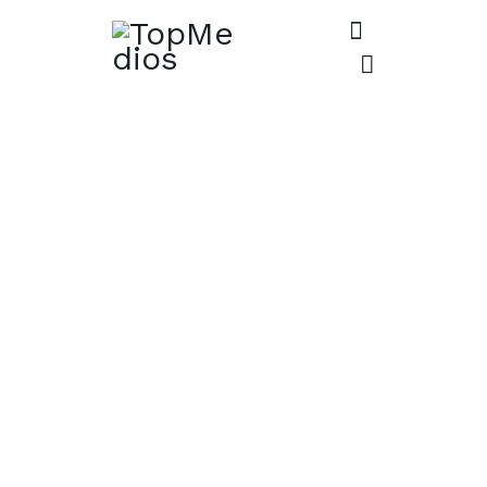
Extra Header
Inicio
Extra Header