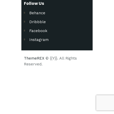
Follow Us
Behance
Dribbble
Facebook
Instagram
ThemeREX
© {{Y}}. All Rights
Reserved.