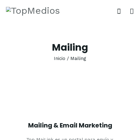
Mailing
INICIO
NOSOTROS
Inicio
Mailing
SERVICIOS
VENTAJAS
CONTACTO
Mailing & Email Marketing
Top MaiLink es un portal para envío y