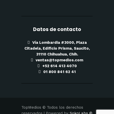
Datos de contacto
Vía Lombardia #3000, Plaza
Citadela, Edificio Prisma, Saucito,
31110 Chihuahua, Chih.
ventas@topmedios.com
+52 614 413 4070
01 800 841 62 41
TopMedios © Todos los derechos
reservados | Powered by
SokoLabs ©